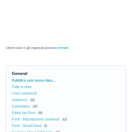
Utenti nuovi e già registrati possono
entrare
General
Categorie
Pubblica una nuova idea…
Tutte le idee
I miei commenti
Audience
18
Calendario
23
Editor dei Post
40
Fonti - Importazione contenuti
13
Fonti - Smart Feed
9