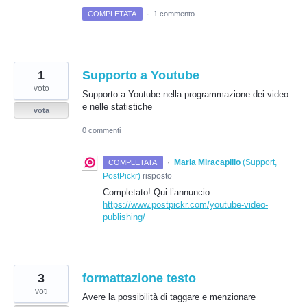
COMPLETATA
·
1 commento
1
Supporto a Youtube
voto
Supporto a Youtube nella programmazione dei video
e nelle statistiche
vota
0 commenti
·
Maria Miracapillo
(
Support,
COMPLETATA
PostPickr
)
risposto
Completato! Qui l’annuncio:
https://www.postpickr.com/youtube-video-
publishing/
3
formattazione testo
voti
Avere la possibilità di taggare e menzionare