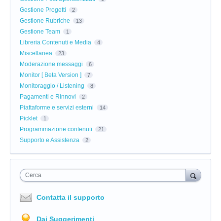
Gestione Progetti
2
Gestione Rubriche
13
Gestione Team
1
Libreria Contenuti e Media
4
Miscellanea
23
Moderazione messaggi
6
Monitor [ Beta Version ]
7
Monitoraggio / Listening
8
Pagamenti e Rinnovi
2
Piattaforme e servizi esterni
14
Picklet
1
Programmazione contenuti
21
Supporto e Assistenza
2
Cerca
Contatta il supporto
Dai Suggerimenti