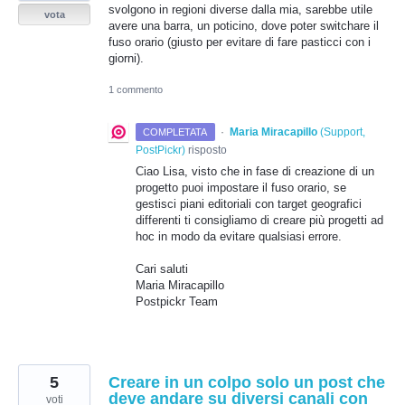
svolgono in regioni diverse dalla mia, sarebbe utile
vota
avere una barra, un poticino, dove poter switchare il
fuso orario (giusto per evitare di fare pasticci con i
giorni).
1 commento
·
Maria Miracapillo
(
Support,
COMPLETATA
PostPickr
)
risposto
Ciao Lisa, visto che in fase di creazione di un
progetto puoi impostare il fuso orario, se
gestisci piani editoriali con target geografici
differenti ti consigliamo di creare più progetti ad
hoc in modo da evitare qualsiasi errore.
Cari saluti
Maria Miracapillo
Postpickr Team
5
Creare in un colpo solo un post che
deve andare su diversi canali con
voti