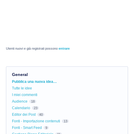
Utenti nuovi e già registrati possono
entrare
General
Categorie
Pubblica una nuova idea…
Tutte le idee
I miei commenti
Audience
18
Calendario
23
Editor dei Post
40
Fonti - Importazione contenuti
13
Fonti - Smart Feed
9