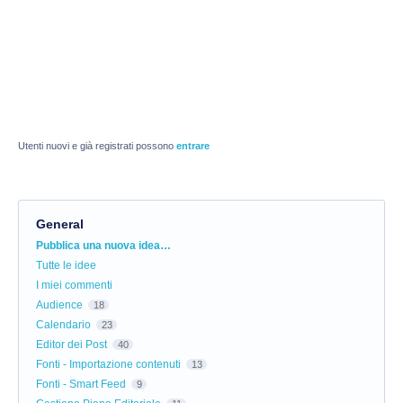
Utenti nuovi e già registrati possono
entrare
General
Categorie
Pubblica una nuova idea…
Tutte le idee
I miei commenti
Audience
18
Calendario
23
Editor dei Post
40
Fonti - Importazione contenuti
13
Fonti - Smart Feed
9