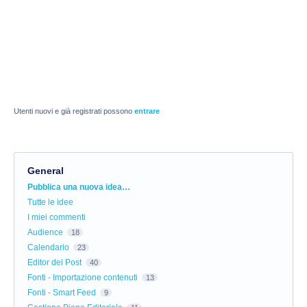
Utenti nuovi e già registrati possono
entrare
General
Categorie
Pubblica una nuova idea…
Tutte le idee
I miei commenti
Audience
18
Calendario
23
Editor dei Post
40
Fonti - Importazione contenuti
13
Fonti - Smart Feed
9