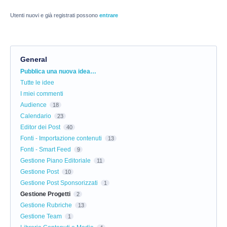
Utenti nuovi e già registrati possono
entrare
General
Categorie
Pubblica una nuova idea…
Tutte le idee
I miei commenti
Audience
18
Calendario
23
Editor dei Post
40
Fonti - Importazione contenuti
13
Fonti - Smart Feed
9
Gestione Piano Editoriale
11
Gestione Post
10
Gestione Post Sponsorizzati
1
Gestione Progetti
2
Gestione Rubriche
13
Gestione Team
1