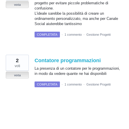
progetto per evitare piccole problematiche di
vota
confusione.
L'ideale sarebbe la possibilità di creare un
ordinamento personalizzato, ma anche per Canale
Social aiuterebbe tantissimo
COMPLETATA
·
1 commento
·
Gestione Progetti
2
Contatore programmazioni
voti
La presenza di un contatore per le programmazioni,
in modo da vedere quante ne hai disponibili
vota
COMPLETATA
·
1 commento
·
Gestione Progetti