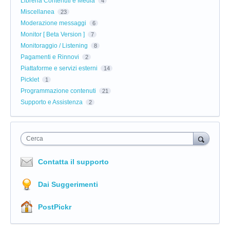
Libreria Contenuti e Media
4
Miscellanea
23
Moderazione messaggi
6
Monitor [ Beta Version ]
7
Monitoraggio / Listening
8
Pagamenti e Rinnovi
2
Piattaforme e servizi esterni
14
Picklet
1
Programmazione contenuti
21
Supporto e Assistenza
2
Cerca
Contatta il supporto
Dai Suggerimenti
PostPickr