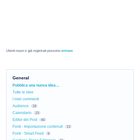
Utenti nuovi e già registrati possono
entrare
General
Categorie
Pubblica una nuova idea…
Tutte le idee
I miei commenti
Audience
18
Calendario
23
Editor dei Post
40
Fonti - Importazione contenuti
13
Fonti - Smart Feed
9