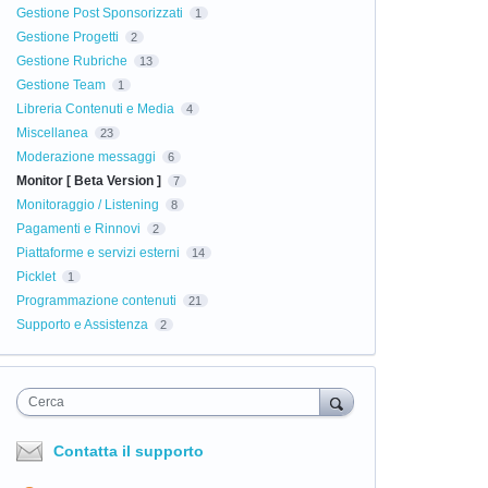
Gestione Post Sponsorizzati
1
Gestione Progetti
2
Gestione Rubriche
13
Gestione Team
1
Libreria Contenuti e Media
4
Miscellanea
23
Moderazione messaggi
6
Monitor [ Beta Version ]
7
Monitoraggio / Listening
8
Pagamenti e Rinnovi
2
Piattaforme e servizi esterni
14
Picklet
1
Programmazione contenuti
21
Supporto e Assistenza
2
Cerca
Contatta il supporto