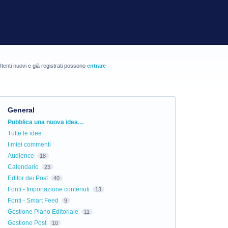
tenti nuovi e già registrati possono
entrare
General
Categorie
Pubblica una nuova idea…
Tutte le idee
I miei commenti
Audience
18
Calendario
23
Editor dei Post
40
Fonti - Importazione contenuti
13
Fonti - Smart Feed
9
Gestione Piano Editoriale
11
Gestione Post
10