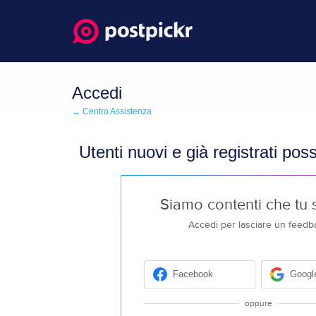
Accedi
← Centro Assistenza
Utenti nuovi e già registrati po
Siamo contenti che tu s
Accedi per lasciare un feedb
Facebook
Googl
oppure