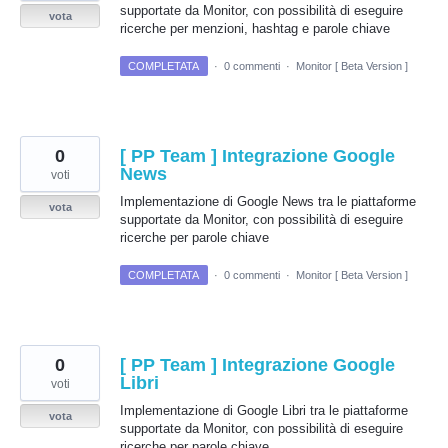
supportate da Monitor, con possibilità di eseguire
vota
ricerche per menzioni, hashtag e parole chiave
COMPLETATA
·
0 commenti
·
Monitor [ Beta Version ]
0
[ PP Team ] Integrazione Google
News
voti
Implementazione di Google News tra le piattaforme
vota
supportate da Monitor, con possibilità di eseguire
ricerche per parole chiave
COMPLETATA
·
0 commenti
·
Monitor [ Beta Version ]
0
[ PP Team ] Integrazione Google
Libri
voti
Implementazione di Google Libri tra le piattaforme
vota
supportate da Monitor, con possibilità di eseguire
ricerche per parole chiave