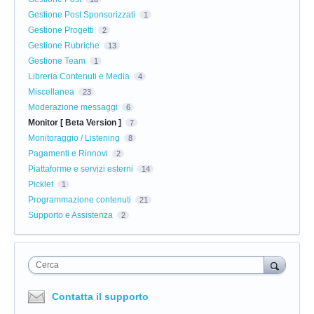
Gestione Post Sponsorizzati
1
Gestione Progetti
2
Gestione Rubriche
13
Gestione Team
1
Libreria Contenuti e Media
4
Miscellanea
23
Moderazione messaggi
6
Monitor [ Beta Version ]
7
Monitoraggio / Listening
8
Pagamenti e Rinnovi
2
Piattaforme e servizi esterni
14
Picklet
1
Programmazione contenuti
21
Supporto e Assistenza
2
Cerca
Contatta il supporto