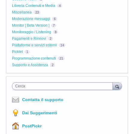
Libreria Contenuti e Media
4
Miscellanea
23
Moderazione messaggi
6
Monitor [ Beta Version ]
7
Monitoraggio / Listening
8
Pagamenti e Rinnovi
2
Piattaforme e servizi esterni
14
Picklet
1
Programmazione contenuti
21
Supporto e Assistenza
2
Cerca
Contatta il supporto
Dai Suggerimenti
PostPickr