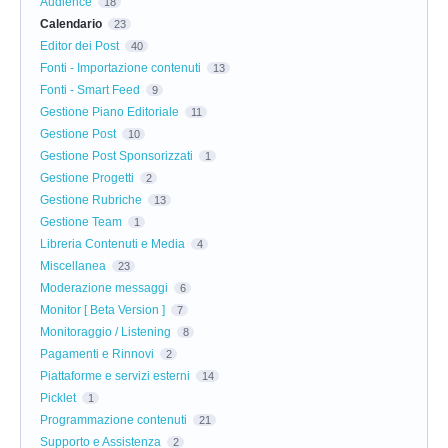
Audience
18
Calendario
23
Editor dei Post
40
Fonti - Importazione contenuti
13
Fonti - Smart Feed
9
Gestione Piano Editoriale
11
Gestione Post
10
Gestione Post Sponsorizzati
1
Gestione Progetti
2
Gestione Rubriche
13
Gestione Team
1
Libreria Contenuti e Media
4
Miscellanea
23
Moderazione messaggi
6
Monitor [ Beta Version ]
7
Monitoraggio / Listening
8
Pagamenti e Rinnovi
2
Piattaforme e servizi esterni
14
Picklet
1
Programmazione contenuti
21
Supporto e Assistenza
2