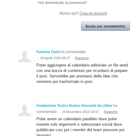
Hai dimenticato la password?
Nuovo qui?
Crea un account
Invia un commento
Fabiana Fanti
ha commentato
·
04 Aprile 2020 08:27
·
Rapporto
Poter aggiungere al calendario editoriale un file word
con una bozza di contenuto per ricordarsi di prepare
il post. Servirebbe per annotarsi delle idee che
verranno poi trasformate in post.
Fondazione Teatro Nuovo Giovanni da Udine
ha
commentato
·
19 Novembre 2019 16:57
·
Rapporto
Poter avere un calendario parallelo dove poter
inserire solo argomenti e selezionare social dove
pubblicare cosi poi i membri del team possono poi
lavorarci.