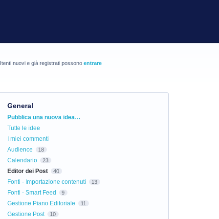
tenti nuovi e già registrati possono
entrare
General
Categorie
Pubblica una nuova idea…
Tutte le idee
I miei commenti
Audience
18
Calendario
23
Editor dei Post
40
Fonti - Importazione contenuti
13
Fonti - Smart Feed
9
Gestione Piano Editoriale
11
Gestione Post
10