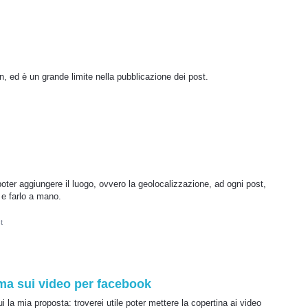
, ed è un grande limite nella pubblicazione dei post.
 poter aggiungere il luogo, ovvero la geolocalizzazione, ad ogni post,
e farlo a mano.
t
ima sui video per facebook
la mia proposta: troverei utile poter mettere la copertina ai video