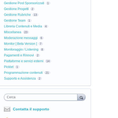
Gestione Post Sponsorizzati
1
Gestione Progetti
2
Gestione Rubriche
13
Gestione Team
1
Libreria Contenuti e Media
4
Miscellanea
23
Moderazione messaggi
6
Monitor [ Beta Version ]
7
Monitoraggio / Listening
8
Pagamenti e Rinnovi
2
Piattaforme e servizi esterni
14
Picklet
1
Programmazione contenuti
21
Supporto e Assistenza
2
Cerca
Contatta il supporto