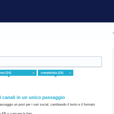
U
i canali in un unico passaggio
ssaggio un post per i vari social, cambiando il testo e il formato
 FB + caricare la foto