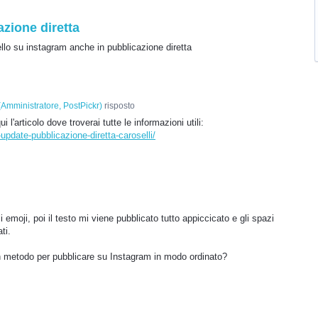
zione diretta
sello su instagram anche in pubblicazione diretta
(
Amministratore, PostPickr
)
risposto
 l'articolo dove troverai tutte le informazioni utili:
pdate-pubblicazione-diretta-caroselli/
emoji, poi il testo mi viene pubblicato tutto appiccicato e gli spazi
ti.
n metodo per pubblicare su Instagram in modo ordinato?