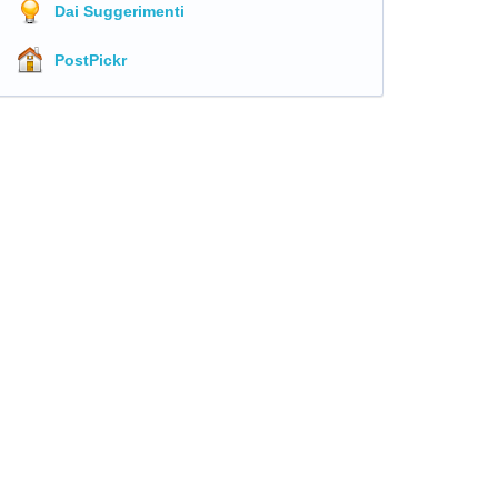
Dai Suggerimenti
PostPickr