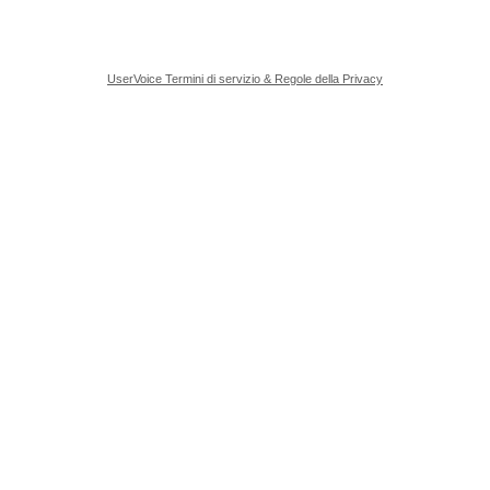
UserVoice Termini di servizio & Regole della Privacy