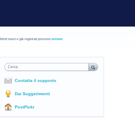
tenti nuovi e già registrati possono
entrare
Cerca
Contatta il supporto
Dai Suggerimenti
PostPickr