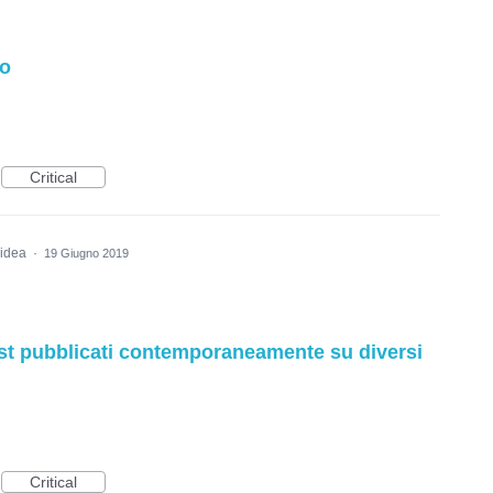
to
Critical
 idea
·
19 Giugno 2019
ost pubblicati contemporaneamente su diversi
Critical