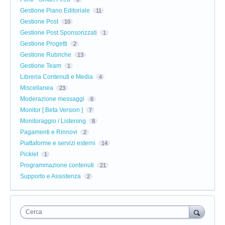
Gestione Piano Editoriale
11
Gestione Post
10
Gestione Post Sponsorizzati
1
Gestione Progetti
2
Gestione Rubriche
13
Gestione Team
1
Libreria Contenuti e Media
4
Miscellanea
23
Moderazione messaggi
6
Monitor [ Beta Version ]
7
Monitoraggio / Listening
8
Pagamenti e Rinnovi
2
Piattaforme e servizi esterni
14
Picklet
1
Programmazione contenuti
21
Supporto e Assistenza
2
Cerca