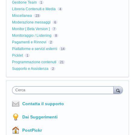
Gestione Team
1
Libreria Contenuti e Media
4
Miscellanea
23
Moderazione messaggi
6
Monitor [ Beta Version ]
7
Monitoraggio / Listening
8
Pagamenti e Rinnovi
2
Piattaforme e servizi esterni
14
Picklet
1
Programmazione contenuti
21
Supporto e Assistenza
2
Cerca
Contatta il supporto
Dai Suggerimenti
PostPickr