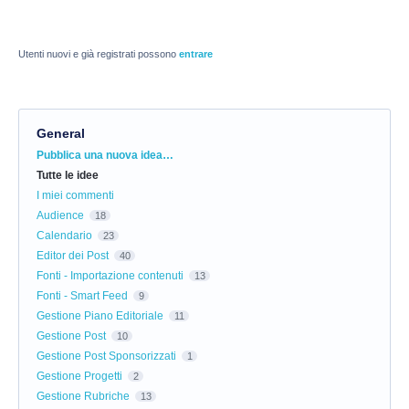
Utenti nuovi e già registrati possono
entrare
General
Categorie
Pubblica una nuova idea…
Tutte le idee
I miei commenti
Audience
18
Calendario
23
Editor dei Post
40
Fonti - Importazione contenuti
13
Fonti - Smart Feed
9
Gestione Piano Editoriale
11
Gestione Post
10
Gestione Post Sponsorizzati
1
Gestione Progetti
2
Gestione Rubriche
13