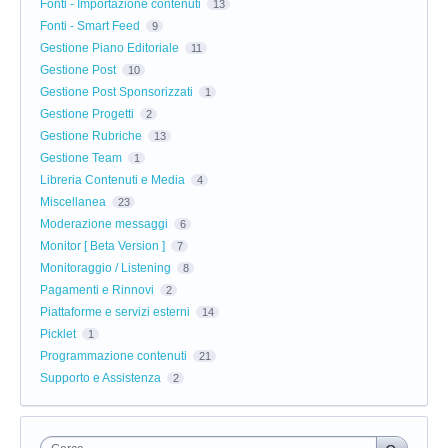
Fonti - Importazione contenuti
13
Fonti - Smart Feed
9
Gestione Piano Editoriale
11
Gestione Post
10
Gestione Post Sponsorizzati
1
Gestione Progetti
2
Gestione Rubriche
13
Gestione Team
1
Libreria Contenuti e Media
4
Miscellanea
23
Moderazione messaggi
6
Monitor [ Beta Version ]
7
Monitoraggio / Listening
8
Pagamenti e Rinnovi
2
Piattaforme e servizi esterni
14
Picklet
1
Programmazione contenuti
21
Supporto e Assistenza
2