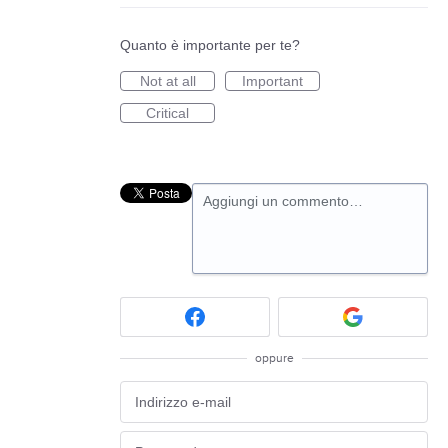
Quanto è importante per te?
Not at all
Important
Critical
Aggiungi un commento…
oppure