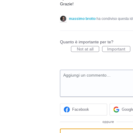
Grazie!
massimo brotto
ha condiviso questa i
Quanto è importante per te?
Not at all
Important
Aggiungi un commento…
Facebook
Googl
oppure