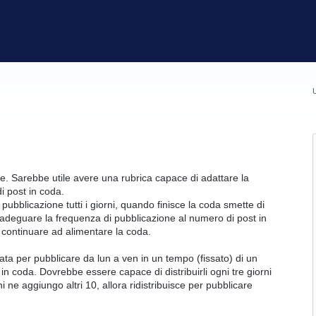
U
re. Sarebbe utile avere una rubrica capace di adattare la
i post in coda.
ubblicazione tutti i giorni, quando finisce la coda smette di
eguare la frequenza di pubblicazione al numero di post in
i continuare ad alimentare la coda.
ta per pubblicare da lun a ven in un tempo (fissato) di un
n coda. Dovrebbe essere capace di distribuirli ogni tre giorni
i ne aggiungo altri 10, allora ridistribuisce per pubblicare