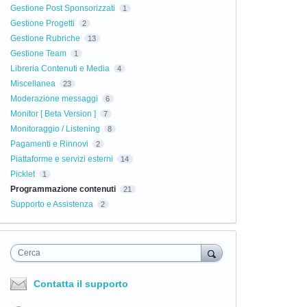
Gestione Post Sponsorizzati
1
Gestione Progetti
2
Gestione Rubriche
13
Gestione Team
1
Libreria Contenuti e Media
4
Miscellanea
23
Moderazione messaggi
6
Monitor [ Beta Version ]
7
Monitoraggio / Listening
8
Pagamenti e Rinnovi
2
Piattaforme e servizi esterni
14
Picklet
1
Programmazione contenuti
21
Supporto e Assistenza
2
Cerca
Contatta il supporto