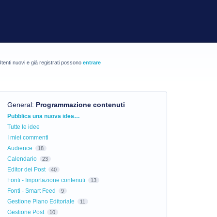
tenti nuovi e già registrati possono
entrare
General
:
Programmazione contenuti
Categorie
Pubblica una nuova idea…
Tutte le idee
I miei commenti
Audience
18
Calendario
23
Editor dei Post
40
Fonti - Importazione contenuti
13
Fonti - Smart Feed
9
Gestione Piano Editoriale
11
Gestione Post
10