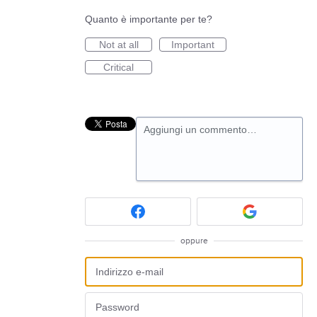
Quanto è importante per te?
Not at all
Important
Critical
Aggiungi un commento…
oppure