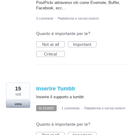
PostPickr attraverso siti come Evernote, Buffer,
Facebook, ecc...
0 commenti
·
Piattaforme e servizi esterni
Quanto è importante per te?
Not at all
Important
Critical
15
Inserire Tumblr
voti
Inserire il supporto a tumblr
vota
IN ESAME
·
1 commento
·
Piattaforme e servizi esterni
Quanto è importante per te?