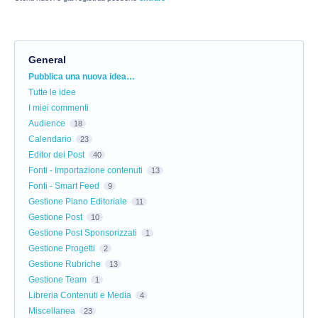
General
Categorie
Pubblica una nuova idea…
Tutte le idee
I miei commenti
Audience
18
Calendario
23
Editor dei Post
40
Fonti - Importazione contenuti
13
Fonti - Smart Feed
9
Gestione Piano Editoriale
11
Gestione Post
10
Gestione Post Sponsorizzati
1
Gestione Progetti
2
Gestione Rubriche
13
Gestione Team
1
Libreria Contenuti e Media
4
Miscellanea
23