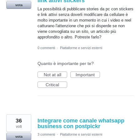
link attivi stickers
vota
La possibilità di pubblicare stories da pc con stickers
e link attivi senza doverli modificare da cellulare è
molto importante in un momento in cui i video e reel
catturano l'attenzione che poi si disperde se non
viene convogliata su un sito, un articolo più
approfondito o altro. Potreste farlo?
0 commenti
·
Piattaforme e servizi esterni
Quanto è importante per te?
Not at all
Important
Critical
36
Integrare come canale whatsapp
business con postpickr
voti
3 commenti
·
Piattaforme e servizi esterni
vota