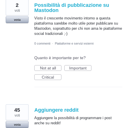
2
Possibilità di pubblicazione su
Mastodon
voti
Visto il crescente movimento intorno a questa
vota
piattaforma sarebbe molto utile poter pubblicare su
Mastodon, soprattutto per chi non ama le piattaforme
social tradizionali ;-)
0 commenti
·
Piattaforme e servizi esterni
Quanto è importante per te?
Not at all
Important
Critical
45
Aggiungere reddit
voti
Aggiungere la possibilità di programmare i post
anche su reddit!
vota