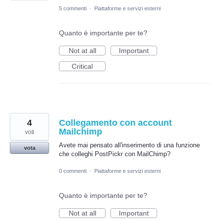
5 commenti
·
Piattaforme e servizi esterni
Quanto è importante per te?
Not at all
Important
Critical
4
Collegamento con account
Mailchimp
voti
Avete mai pensato all'inserimento di una funzione
vota
che colleghi PostPickr con MailChimp?
0 commenti
·
Piattaforme e servizi esterni
Quanto è importante per te?
Not at all
Important