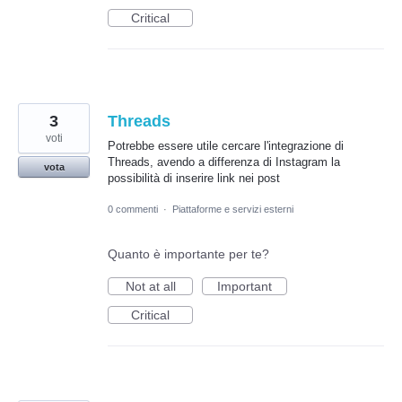
Critical
3
Threads
voti
Potrebbe essere utile cercare l'integrazione di
Threads, avendo a differenza di Instagram la
vota
possibilità di inserire link nei post
0 commenti
·
Piattaforme e servizi esterni
Quanto è importante per te?
Not at all
Important
Critical