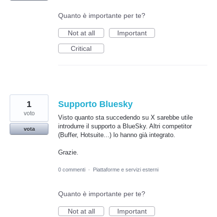
Quanto è importante per te?
Not at all
Important
Critical
1
Supporto Bluesky
voto
Visto quanto sta succedendo su X sarebbe utile
introdurre il supporto a BlueSky. Altri competitor
vota
(Buffer, Hotsuite...) lo hanno già integrato.
Grazie.
0 commenti
·
Piattaforme e servizi esterni
Quanto è importante per te?
Not at all
Important