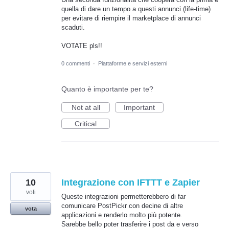
quella di dare un tempo a questi annunci (life-time)
per evitare di riempire il marketplace di annunci
scaduti.
VOTATE pls!!
0 commenti
·
Piattaforme e servizi esterni
Quanto è importante per te?
Not at all
Important
Critical
10
Integrazione con IFTTT e Zapier
voti
Queste integrazioni permetterebbero di far
comunicare PostPickr con decine di altre
vota
applicazioni e renderlo molto più potente.
Sarebbe bello poter trasferire i post da e verso