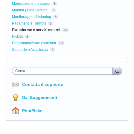
Moderazione messaggi
6
Monitor [ Beta Version ]
7
Monitoraggio / Listening
8
Pagamenti e Rinnovi
2
Piattaforme e servizi esterni
14
Picklet
1
Programmazione contenuti
21
Supporto e Assistenza
2
Cerca
Contatta il supporto
Dai Suggerimenti
PostPickr