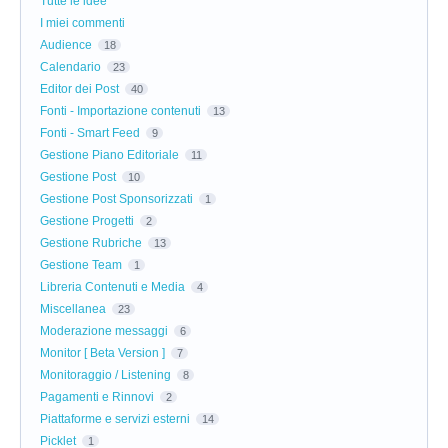
Tutte le idee
I miei commenti
Audience
18
Calendario
23
Editor dei Post
40
Fonti - Importazione contenuti
13
Fonti - Smart Feed
9
Gestione Piano Editoriale
11
Gestione Post
10
Gestione Post Sponsorizzati
1
Gestione Progetti
2
Gestione Rubriche
13
Gestione Team
1
Libreria Contenuti e Media
4
Miscellanea
23
Moderazione messaggi
6
Monitor [ Beta Version ]
7
Monitoraggio / Listening
8
Pagamenti e Rinnovi
2
Piattaforme e servizi esterni
14
Picklet
1