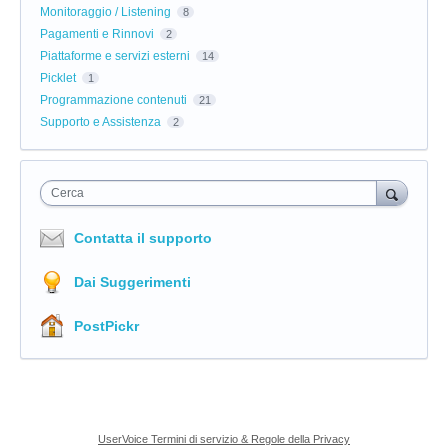
Monitoraggio / Listening
8
Pagamenti e Rinnovi
2
Piattaforme e servizi esterni
14
Picklet
1
Programmazione contenuti
21
Supporto e Assistenza
2
Cerca
Contatta il supporto
Dai Suggerimenti
PostPickr
UserVoice Termini di servizio & Regole della Privacy