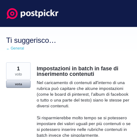
Salta
al
contenuto
Ti suggerisco…
← General
1
Impostazioni in batch in fase di
inserimento contenuti
voto
Nel caricamento di contenuti all'interno di una
vota
rubrica può capitare che alcune impostazioni
(come le board di pinterest, l'album di facebook
o tutto o una parte del testo) siano le stesse per
diversi contenuti.
Si risparmierebbe molto tempo se si potessero
impostare dei valori uguali per più contenuti o se
si potessero inserire nelle rubriche contenuti in
batch invece che singolarmente.