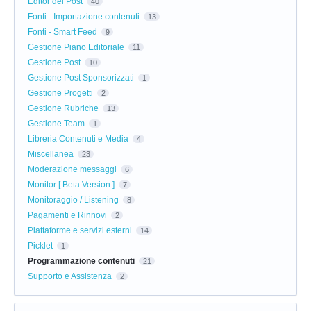
Editor dei Post
40
Fonti - Importazione contenuti
13
Fonti - Smart Feed
9
Gestione Piano Editoriale
11
Gestione Post
10
Gestione Post Sponsorizzati
1
Gestione Progetti
2
Gestione Rubriche
13
Gestione Team
1
Libreria Contenuti e Media
4
Miscellanea
23
Moderazione messaggi
6
Monitor [ Beta Version ]
7
Monitoraggio / Listening
8
Pagamenti e Rinnovi
2
Piattaforme e servizi esterni
14
Picklet
1
Programmazione contenuti
21
Supporto e Assistenza
2