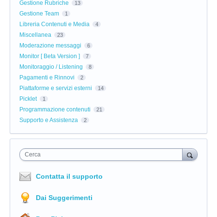
Gestione Rubriche
13
Gestione Team
1
Libreria Contenuti e Media
4
Miscellanea
23
Moderazione messaggi
6
Monitor [ Beta Version ]
7
Monitoraggio / Listening
8
Pagamenti e Rinnovi
2
Piattaforme e servizi esterni
14
Picklet
1
Programmazione contenuti
21
Supporto e Assistenza
2
Cerca
Contatta il supporto
Dai Suggerimenti