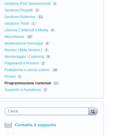
Gestione Post Sponsorizzati
1
Gestione Progetti
2
Gestione Rubriche
13
Gestione Team
1
Libreria Contenuti e Media
4
Miscellanea
23
Moderazione messaggi
6
Monitor [ Beta Version ]
7
Monitoraggio / Listening
8
Pagamenti e Rinnovi
2
Piattaforme e servizi esterni
14
Picklet
1
Programmazione contenuti
21
Supporto e Assistenza
2
Cerca
Contatta il supporto