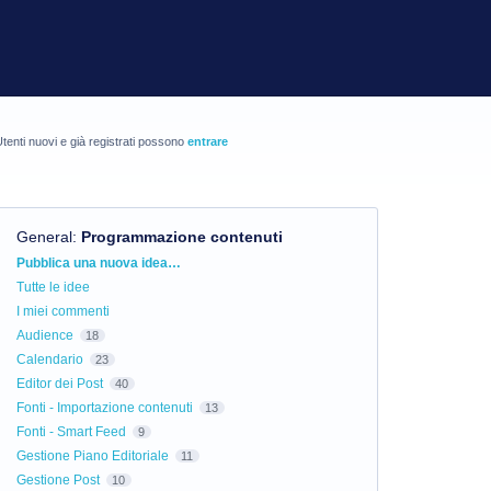
tenti nuovi e già registrati possono
entrare
General
:
Programmazione contenuti
Categorie
Pubblica una nuova idea…
Tutte le idee
I miei commenti
Audience
18
Calendario
23
Editor dei Post
40
Fonti - Importazione contenuti
13
Fonti - Smart Feed
9
Gestione Piano Editoriale
11
Gestione Post
10