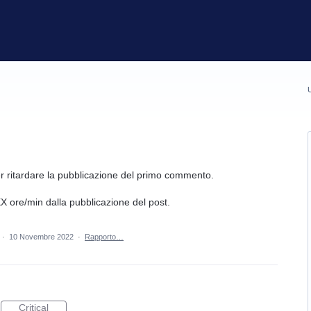
U
r ritardare la pubblicazione del primo commento.
 ore/min dalla pubblicazione del post.
·
10 Novembre 2022
·
Rapporto…
Critical