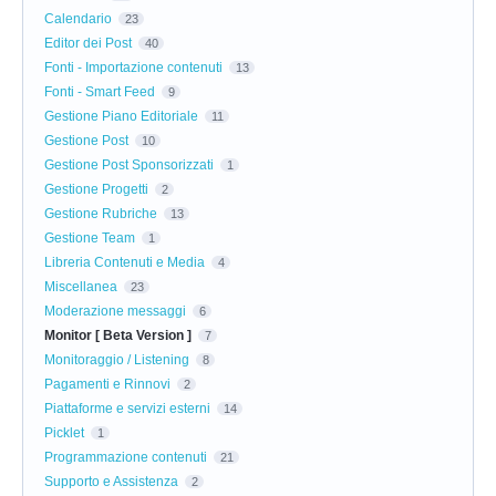
Calendario
23
Editor dei Post
40
Fonti - Importazione contenuti
13
Fonti - Smart Feed
9
Gestione Piano Editoriale
11
Gestione Post
10
Gestione Post Sponsorizzati
1
Gestione Progetti
2
Gestione Rubriche
13
Gestione Team
1
Libreria Contenuti e Media
4
Miscellanea
23
Moderazione messaggi
6
Monitor [ Beta Version ]
7
Monitoraggio / Listening
8
Pagamenti e Rinnovi
2
Piattaforme e servizi esterni
14
Picklet
1
Programmazione contenuti
21
Supporto e Assistenza
2