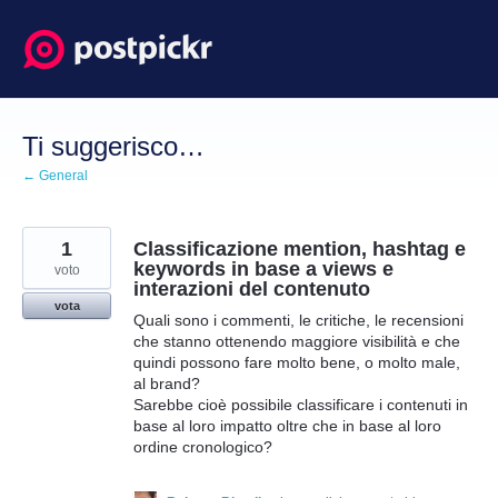
Salta
al
contenuto
Ti suggerisco…
← General
1
Classificazione mention, hashtag e
keywords in base a views e
voto
interazioni del contenuto
vota
Quali sono i commenti, le critiche, le recensioni
che stanno ottenendo maggiore visibilità e che
quindi possono fare molto bene, o molto male,
al brand?
Sarebbe cioè possibile classificare i contenuti in
base al loro impatto oltre che in base al loro
ordine cronologico?