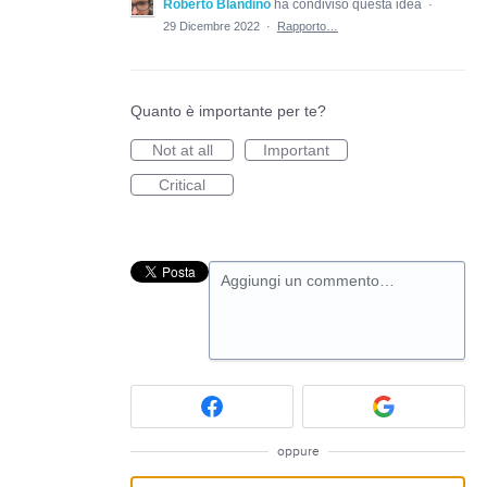
Roberto Blandino
ha condiviso questa idea
·
29 Dicembre 2022
·
Rapporto…
Quanto è importante per te?
Not at all
Important
Critical
Aggiungi un commento…
oppure