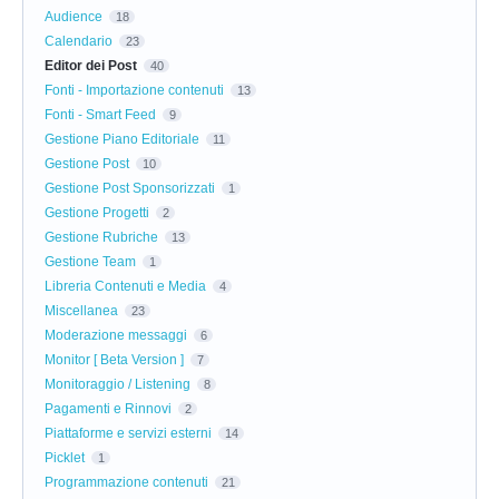
Audience
18
Calendario
23
Editor dei Post
40
Fonti - Importazione contenuti
13
Fonti - Smart Feed
9
Gestione Piano Editoriale
11
Gestione Post
10
Gestione Post Sponsorizzati
1
Gestione Progetti
2
Gestione Rubriche
13
Gestione Team
1
Libreria Contenuti e Media
4
Miscellanea
23
Moderazione messaggi
6
Monitor [ Beta Version ]
7
Monitoraggio / Listening
8
Pagamenti e Rinnovi
2
Piattaforme e servizi esterni
14
Picklet
1
Programmazione contenuti
21