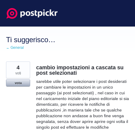
Salta
al
contenuto
Ti suggerisco…
← General
4
cambio impostazioni a cascata su
post selezionati
voti
sarebbe utile poter selezionare i post desiderati
vota
per cambiare le impostazioni in un unico
passaggio (ai post selezionati) , nel caso in cui
nel caricamento iniziale del piano editoriale si sia
dimenticato, per ricevere le notifiche di
pubblicazioni ,in maniera tale che se qualche
pubblicazione non andasse a buon fine venga
segnalata, senza dover aprire aprire ogni volta il
singolo post ed effettuare le modifiche