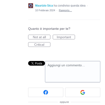
Maurizio Sica
ha condiviso questa idea
·
10 Febbraio 2024
·
Rapporto…
Quanto è importante per te?
Not at all
Important
Critical
Aggiungi un commento…
oppure