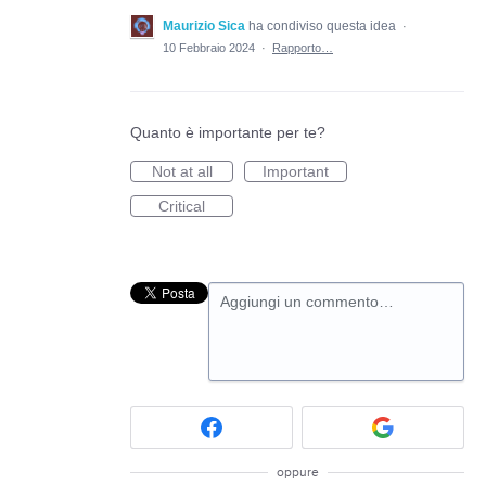
Maurizio Sica
ha condiviso questa idea
·
10 Febbraio 2024
·
Rapporto…
Quanto è importante per te?
Not at all
Important
Critical
Aggiungi un commento…
oppure