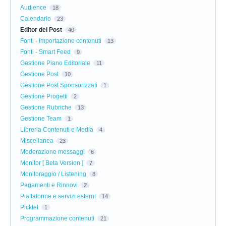
Audience
18
Calendario
23
Editor dei Post
40
Fonti - Importazione contenuti
13
Fonti - Smart Feed
9
Gestione Piano Editoriale
11
Gestione Post
10
Gestione Post Sponsorizzati
1
Gestione Progetti
2
Gestione Rubriche
13
Gestione Team
1
Libreria Contenuti e Media
4
Miscellanea
23
Moderazione messaggi
6
Monitor [ Beta Version ]
7
Monitoraggio / Listening
8
Pagamenti e Rinnovi
2
Piattaforme e servizi esterni
14
Picklet
1
Programmazione contenuti
21