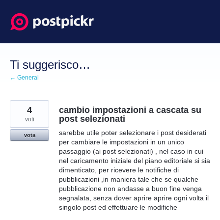
Salta
al
contenuto
Ti suggerisco…
← General
4
cambio impostazioni a cascata su
post selezionati
voti
sarebbe utile poter selezionare i post desiderati
vota
per cambiare le impostazioni in un unico
passaggio (ai post selezionati) , nel caso in cui
nel caricamento iniziale del piano editoriale si sia
dimenticato, per ricevere le notifiche di
pubblicazioni ,in maniera tale che se qualche
pubblicazione non andasse a buon fine venga
segnalata, senza dover aprire aprire ogni volta il
singolo post ed effettuare le modifiche