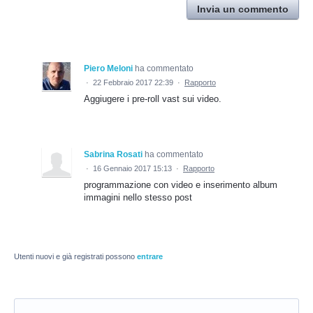
Invia un commento
Piero Meloni
ha commentato
·
22 Febbraio 2017 22:39
·
Rapporto
Aggiugere i pre-roll vast sui video.
Sabrina Rosati
ha commentato
·
16 Gennaio 2017 15:13
·
Rapporto
programmazione con video e inserimento album
immagini nello stesso post
Utenti nuovi e già registrati possono
entrare