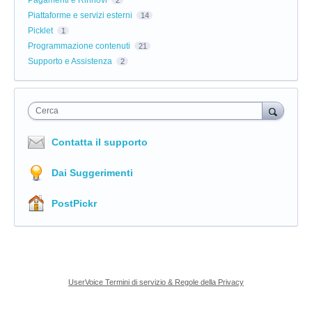
Piattaforme e servizi esterni
14
Picklet
1
Programmazione contenuti
21
Supporto e Assistenza
2
Cerca
Contatta il supporto
Dai Suggerimenti
PostPickr
UserVoice Termini di servizio & Regole della Privacy