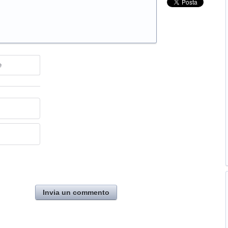
e
Invia un commento