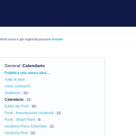
tenti nuovi e già registrati possono
entrare
General
:
Calendario
Categorie
Pubblica una nuova idea…
Tutte le idee
I miei commenti
Audience
18
Calendario
23
Editor dei Post
40
Fonti - Importazione contenuti
13
Fonti - Smart Feed
9
Gestione Piano Editoriale
11
Gestione Post
10