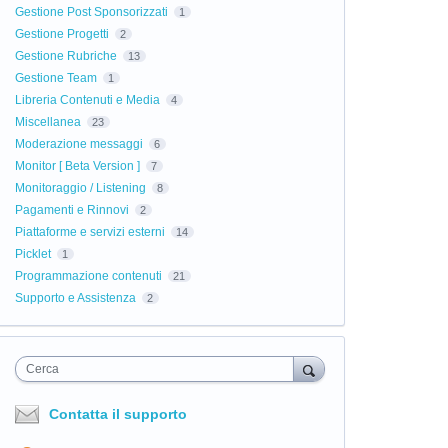
Gestione Post Sponsorizzati
1
Gestione Progetti
2
Gestione Rubriche
13
Gestione Team
1
Libreria Contenuti e Media
4
Miscellanea
23
Moderazione messaggi
6
Monitor [ Beta Version ]
7
Monitoraggio / Listening
8
Pagamenti e Rinnovi
2
Piattaforme e servizi esterni
14
Picklet
1
Programmazione contenuti
21
Supporto e Assistenza
2
Cerca
Contatta il supporto